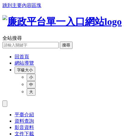
跳到主要內容區塊
全站搜尋
搜尋
回首頁
網站導覽
字級大小
小
中
大
平臺介紹
資料查詢
影音資料
文件下載