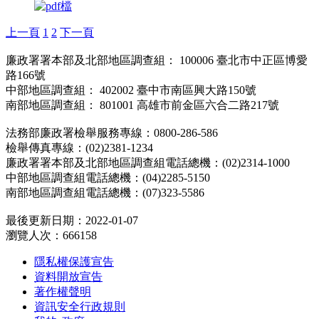
上一頁
1
2
下一頁
廉政署署本部及北部地區調查組： 100006 臺北市中正區博愛
路166號
中部地區調查組： 402002 臺中市南區興大路150號
南部地區調查組： 801001 高雄市前金區六合二路217號
法務部廉政署檢舉服務專線：0800-286-586
檢舉傳真專線：(02)2381-1234
廉政署署本部及北部地區調查組電話總機：(02)2314-1000
中部地區調查組電話總機：(04)2285-5150
南部地區調查組電話總機：(07)323-5586
最後更新日期：2022-01-07
瀏覽人次：666158
隱私權保護宣告
資料開放宣告
著作權聲明
資訊安全行政規則