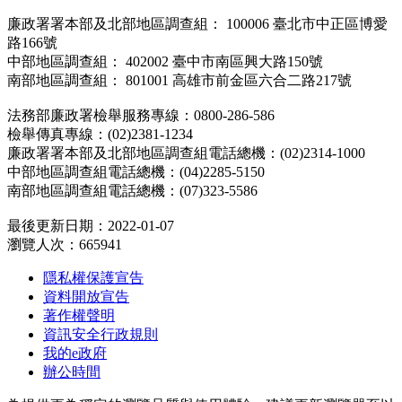
廉政署署本部及北部地區調查組： 100006 臺北市中正區博愛
路166號
中部地區調查組： 402002 臺中市南區興大路150號
南部地區調查組： 801001 高雄市前金區六合二路217號
法務部廉政署檢舉服務專線：0800-286-586
檢舉傳真專線：(02)2381-1234
廉政署署本部及北部地區調查組電話總機：(02)2314-1000
中部地區調查組電話總機：(04)2285-5150
南部地區調查組電話總機：(07)323-5586
最後更新日期：2022-01-07
瀏覽人次：665941
隱私權保護宣告
資料開放宣告
著作權聲明
資訊安全行政規則
我的e政府
辦公時間