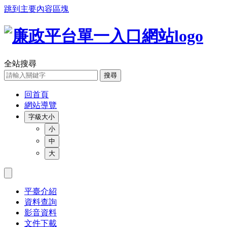
跳到主要內容區塊
全站搜尋
搜尋
回首頁
網站導覽
字級大小
小
中
大
平臺介紹
資料查詢
影音資料
文件下載