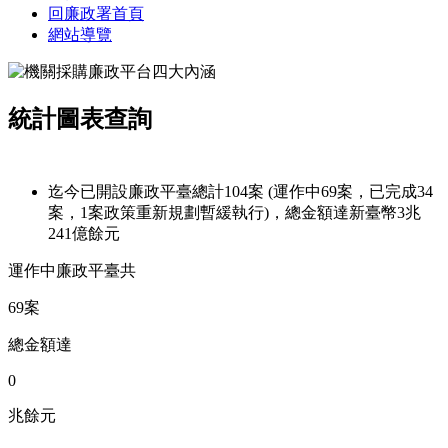
回廉政署首頁
網站導覽
統計圖表查詢
迄今已開設廉政平臺總計104案 (運作中69案，已完成34
案，1案政策重新規劃暫緩執行)，總金額達新臺幣3兆
241億餘元
運作中廉政平臺共
69案
總金額達
0
兆餘元