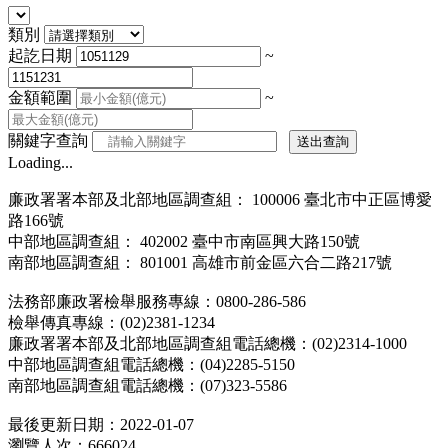
類別
起訖日期
~
金額範圍
~
關鍵字查詢
送出查詢
Loading...
廉政署署本部及北部地區調查組： 100006 臺北市中正區博愛
路166號
中部地區調查組： 402002 臺中市南區興大路150號
南部地區調查組： 801001 高雄市前金區六合二路217號
法務部廉政署檢舉服務專線：0800-286-586
檢舉傳真專線：(02)2381-1234
廉政署署本部及北部地區調查組電話總機：(02)2314-1000
中部地區調查組電話總機：(04)2285-5150
南部地區調查組電話總機：(07)323-5586
最後更新日期：2022-01-07
瀏覽人次：666024