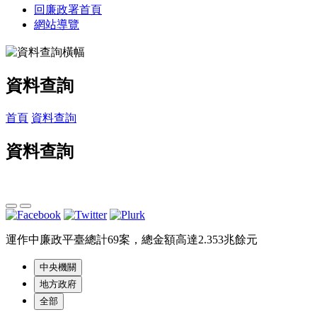
回廉政署首頁
網站導覽
資料查詢
首頁
資料查詢
資料查詢
運作中廉政平臺總計69案，總金額高達2.353兆餘元
中央機關
地方政府
全部