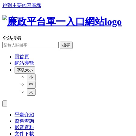
跳到主要內容區塊
全站搜尋
搜尋
回首頁
網站導覽
字級大小
小
中
大
平臺介紹
資料查詢
影音資料
文件下載